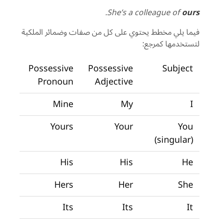
.
She’s a colleague of
ours
فيما يلي مخطط يحتوي على كل من صفات وضمائر الملكية
لتستخدمها كمرجع:
Possessive
Possessive
Subject
Pronoun
Adjective
Mine
My
I
Yours
Your
You
(singular)
His
His
He
Hers
Her
She
Its
Its
It