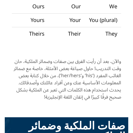
Ours
Our
We
Yours
Your
You (plural)
Theirs
Their
They
والآن، بعد أن رأيت الفرق بين صفات وضمائر الملكية، حان
وقت التدريب! حاول صياغة بعض الأمثلة، خاصة مع ضمائر
الغائب المفرد (‘
his
’ و‘
her/hers
’)، من خلال كتابة بعض
المعلومات الأساسية عنك وعن أفراد عائلتك وأصدقائك.
يحدث استخدام هذه الكلمات التي تعبر عن الملكية بشكل
صحيح فرقًا كبيرًا في إتقان اللغة الإنجليزية!