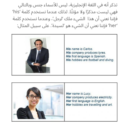
تذكر أنه في اللغة الإنجليزية، ليس للأسماء جنس وبالتالي
فهي ليست مذكرًا ولا مؤنثًا. لذلك عندما نستخدم كلمة ‘
his
’
فإننا نعني أن
هذا الشيء
ملك ‘لرجل’، وعندما نستخدم كلمة
‘
her
’ فإننا نعني أن الشيء هو ‘لسيدة’. على سبيل المثال: