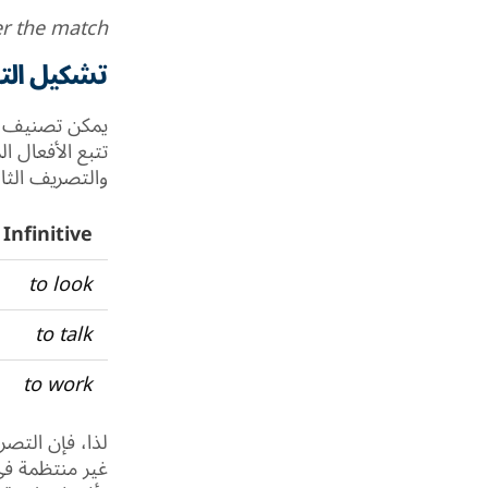
er the match.
تشكيل الت
يمكن تصنيف الأ
تتبع الأفعال 
والتصريف الث
Infinitive
to look
to talk
to work
لذا، فإن التصر
غير منتظمة في ا