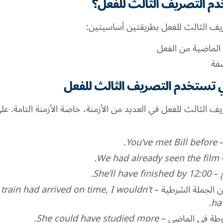
م التصريف الثالث للفعل؟
ف الثالث للفعل بطريقتين أساسيتين:
 الماضية من الفعل
فة
تي تستخدم التصريف الثالث للفعل
ف الثالث للفعل في العديد من الأزمنة، خاصة الأزمنة التامة. ع
You’ve met Bill before.
We had already seen the film.
She’ll have finished by 12:00.
–
ن الجملة الشرطية
–
e train had arrived on time, I wouldn’t
ha
وطة في الماضي
–
She could have studied more.