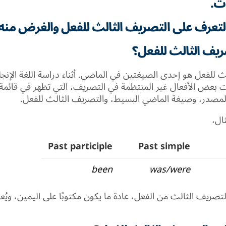
ت.
 بالتعرف على التصريف الثالث للفعل والغرض منه.
ريف الثالث للفعل؟
 للفعل هو إحدى الصيغتين في الماضي. أثناء دراسة اللغة الإنجلي
بعض الأفعال غير المنتظمة في التصريف، التي تظهر في قائمة
لمصدر، وصيغة الماضي البسيط، والتصريف الثالث للفعل.
ال،
Past participle
Past simple
been
was/were
لتصريف الثالث من الفعل، عادة ما يكون مكتوبًا على اليمين، ويُ