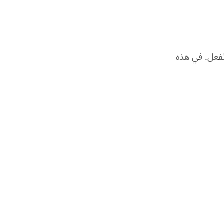
لفعل. في هذه