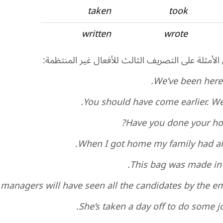
taken
took
written
wrote
لأمثلة على التصريف الثالث للأفعال غير المنتظمة:
We’ve been here 
You should have come earlier. We’
Have you done your ho
When I got home my family had al
This bag was made in 
managers will have seen all the candidates by the end
She’s taken a day off to do some j