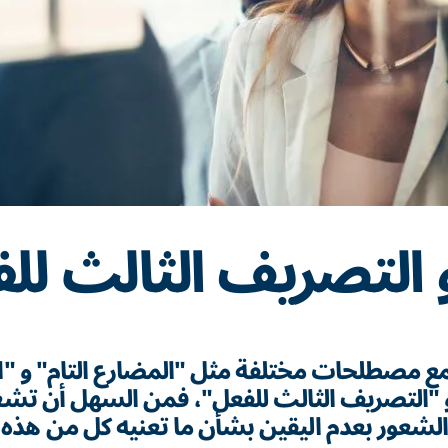
 التصريف الثالث لل
ع مصطلحات مختلفة مثل "المضارع التام" و "
 "التصريف الثالث للفعل"، فمن السهل أن تشع
والشعور بعدم اليقين بشأن ما تعنيه كل من هذه